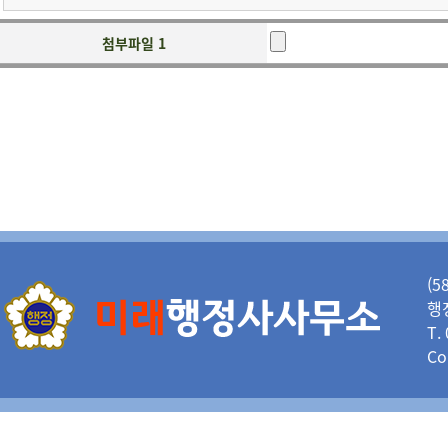
첨부파일 1
(5
행정
T.
Co